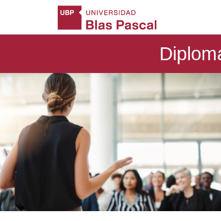
Diplom