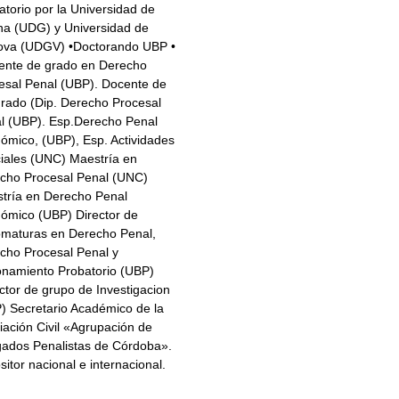
atorio por la Universidad de
na (UDG) y Universidad de
va (UDGV) •Doctorando UBP •
nte de grado en Derecho
esal Penal (UBP). Docente de
rado (Dip. Derecho Procesal
l (UBP). Esp.Derecho Penal
ómico, (UBP), Esp. Actividades
ciales (UNC) Maestría en
cho Procesal Penal (UNC)
tría en Derecho Penal
ómico (UBP) Director de
omaturas en Derecho Penal,
cho Procesal Penal y
namiento Probatorio (UBP)
ctor de grupo de Investigacion
) Secretario Académico de la
iación Civil «Agrupación de
ados Penalistas de Córdoba».
sitor nacional e internacional.