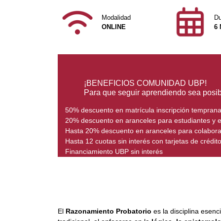
Modalidad
Du
ONLINE
6
¡BENEFICIOS COMUNIDAD UBP!
Para que seguir aprendiendo sea posib
50% descuento en matrícula inscripción tempran
20% descuento en aranceles para estudiantes y
Hasta 20% descuento en aranceles para colabor
Hasta 12 cuotas sin interés con tarjetas de crédit
Financiamiento UBP sin interés
El
Razonamiento Probatorio
es la disciplina esenc