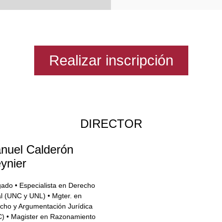
Realizar inscripción
DIRECTOR
nuel Calderón
ynier
ado • Especialista en Derecho
l (UNC y UNL) • Mgter. en
cho y Argumentación Jurídica
) • Magister en Razonamiento