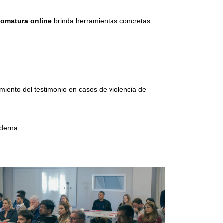
lomatura online
brinda herramientas concretas
ratamiento del testimonio en casos de violencia de
moderna.