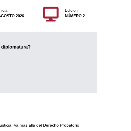
nicia
Edición
AGOSTO 2026
NÚMERO 2
a diplomatura?
usticia. Va más allá del Derecho Probatorio