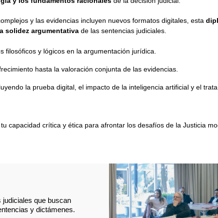
ogía y los fundamentos racionales
de la decisión judicial.
mplejos y las evidencias incluyen nuevos formatos digitales, esta
dip
 la solidez argumentativa
de las sentencias judiciales.
s filosóficos y lógicos en la argumentación jurídica.
frecimiento hasta la valoración conjunta de las evidencias.
cluyendo la prueba digital, el impacto de la inteligencia artificial y el t
tu capacidad crítica y ética para afrontar los desafíos de la Justicia 
 judiciales que buscan
sentencias y dictámenes.