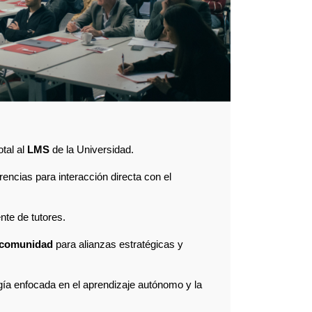
tal al
LMS
de la Universidad.
encias para interacción directa con el
te de tutores.
comunidad
para alianzas estratégicas y
ía enfocada en el aprendizaje autónomo y la