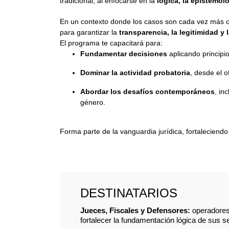
tradicional, al enfocarse en la
lógica, la epistemol
En un contexto donde los casos son cada vez más co
para garantizar la
transparencia, la legitimidad y
El programa te capacitará para:
Fundamentar decisiones
aplicando principio
Dominar la actividad probatoria
, desde el o
Abordar los desafíos contemporáneos
, in
género.
Forma parte de la vanguardia jurídica, fortaleciendo 
DESTINATARIOS
Jueces, Fiscales y Defensores:
operadores
fortalecer la fundamentación lógica de sus 