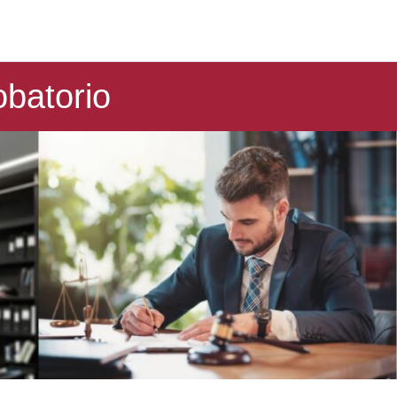
batorio