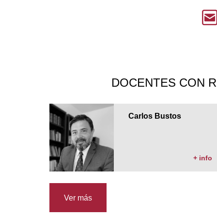
DOCENTES CON R
Carlos Bustos
+ info
Ver más