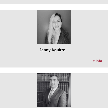
Jenny Aguirre
+ info