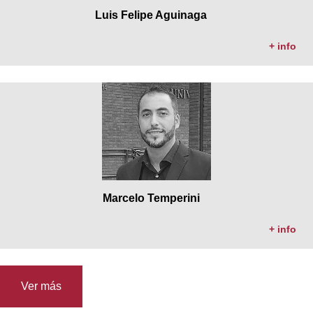
Luis Felipe Aguinaga
+ info
Marcelo Temperini
+ info
Ver más