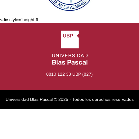
<div style="height:6
0810 122 33 UBP (827)
Universidad Blas Pascal ©️ 2025 - Todos los derechos reservados