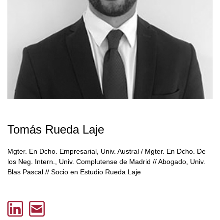
Tomás Rueda Laje
Mgter. En Dcho. Empresarial, Univ. Austral / Mgter. En Dcho. De
los Neg. Intern., Univ. Complutense de Madrid // Abogado, Univ.
Blas Pascal // Socio en Estudio Rueda Laje