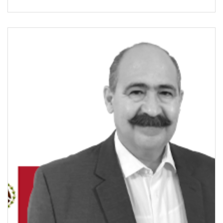
[/ubp_show_more]