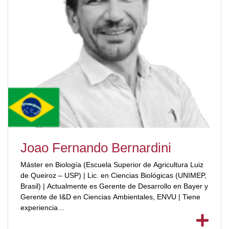
Joao Fernando Bernardini
Máster en Biología (Escuela Superior de Agricultura Luiz
de Queiroz – USP) | Lic. en Ciencias Biológicas (UNIMEP,
Brasil) | Actualmente es Gerente de Desarrollo en Bayer y
Gerente de I&D en Ciencias Ambientales, ENVU | Tiene
experiencia
[ubp_show_more color="#a3223a"]en Zoología.