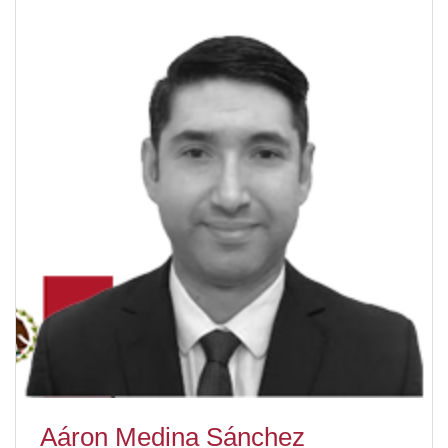
Aáron Medina Sánchez