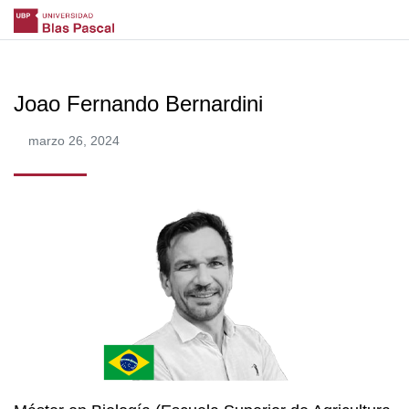
Joao Fernando Bernardini
marzo 26, 2024