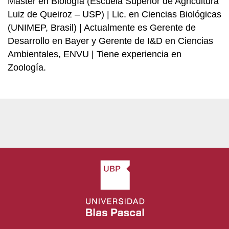
Máster en Biología (Escuela Superior de Agricultura
Luiz de Queiroz – USP) | Lic. en Ciencias Biológicas
(UNIMEP, Brasil) | Actualmente es Gerente de
Desarrollo en Bayer y Gerente de I&D en Ciencias
Ambientales, ENVU | Tiene experiencia en
Zoología.