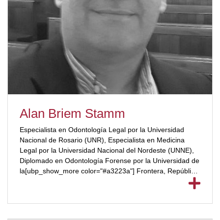
Alan Briem Stamm
Especialista en Odontología Legal por la Universidad
Nacional de Rosario (UNR), Especialista en Medicina
Legal por la Universidad Nacional del Nordeste (UNNE),
Diplomado en Odontología Forense por la Universidad de
la[ubp_show_more color="#a3223a"] Frontera, República
de Chile. Director de la Carrera de Especialización en
Odontología Legal en la Facultad de Odontología,
Universidad de Buenos Aires (UBA).[/ubp_show_more]