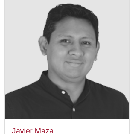
Javier Maza