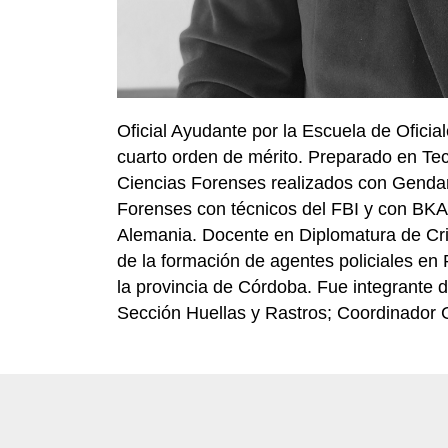
Oficial Ayudante por la Escuela de Oficial
cuarto orden de mérito. Preparado en Te
Ciencias Forenses realizados con Gendar
Forenses con técnicos del FBI y con BKA 
Alemania. Docente en Diplomatura de Crim
de la formación de agentes policiales en
la provincia de Córdoba. Fue integrante d
Sección Huellas y Rastros; Coordinador G