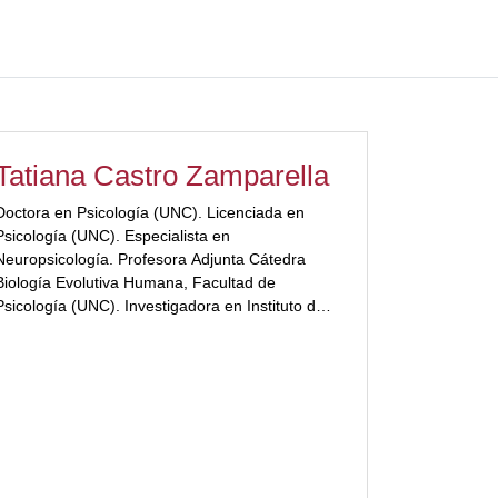
Tatiana Castro Zamparella
Doctora en Psicología (UNC). Licenciada en
Psicología (UNC). Especialista en
Neuropsicología. Profesora Adjunta Cátedra
Biología Evolutiva Humana, Facultad de
Psicología (UNC). Investigadora en Instituto de
Investigaciones Psicológicas (UNC CONICET).