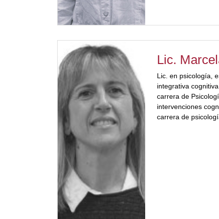
Lic. Marcel
Lic. en psicología, 
integrativa cognitiv
carrera de Psicologí
intervenciones cogn
carrera de psicolo
psicología integrati
(UNSL). Terapeuta 
certificada por SUP