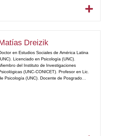
Matías Dreizik
Doctor en Estudios Sociales de América Latina
(UNC). Licenciado en Psicología (UNC).
Miembro del Instituto de Investigaciones
Psicológicas (UNC-CONICET). Profesor en Lic.
de Psicología (UNC). Docente de Posgrado
(UNC – UPC).