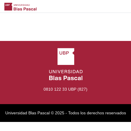
0810 122 33 UBP (827)
Universidad Blas Pascal ©️ 2025 - Todos los derechos reservados