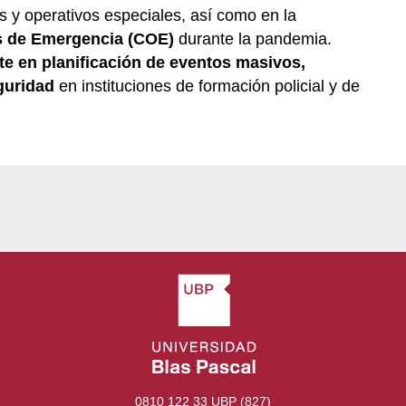
les y operativos especiales, así como en la
s de Emergencia (COE)
durante la pandemia.
e en planificación de eventos masivos,
guridad
en instituciones de formación policial y de
0810 122 33 UBP (827)