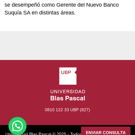
se desempeñó como Gerente del Nuevo Banco
Suquía SA en distintas áreas.
0810 122 33 UBP (827)
ENVIAR CONSULTA
Universidad Blas Pascal ©️ 2025 - Todos los derechos reservados