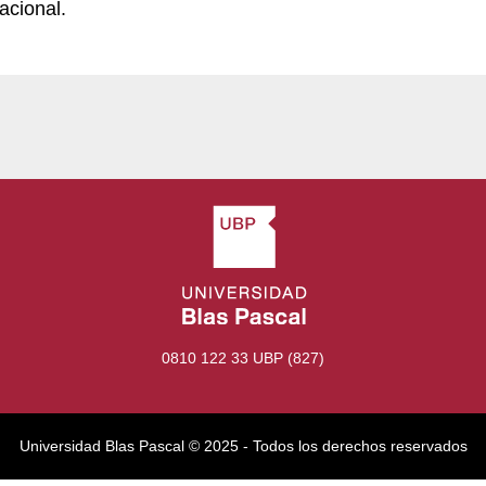
acional.
0810 122 33 UBP (827)
Universidad Blas Pascal ©️ 2025 - Todos los derechos reservados