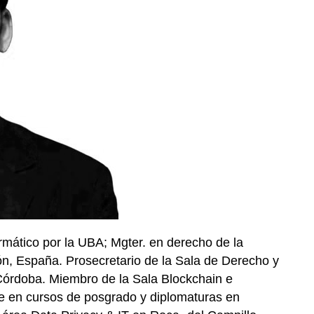
ático por la UBA; Mgter. en derecho de la
eón, España. Prosecretario de la Sala de Derecho y
Córdoba. Miembro de la Sala Blockchain e
ante en cursos de posgrado y diplomaturas en