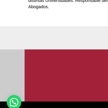
distintas Universidades. Responsable del
Abogados.