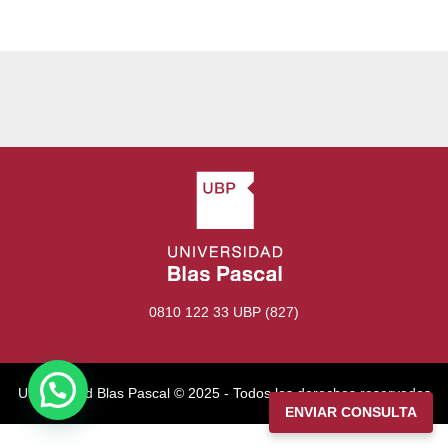
0810 122 33 UBP (827)
Universidad Blas Pascal ©️ 2025 - Todos los derechos reservados
ENVIAR CONSULTA