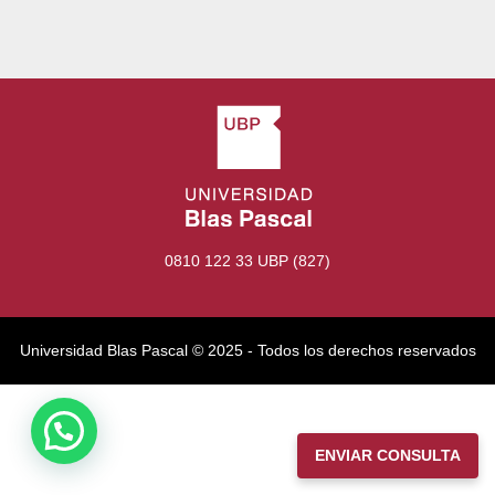
0810 122 33 UBP (827)
Universidad Blas Pascal ©️ 2025 - Todos los derechos reservados
ENVIAR CONSULTA