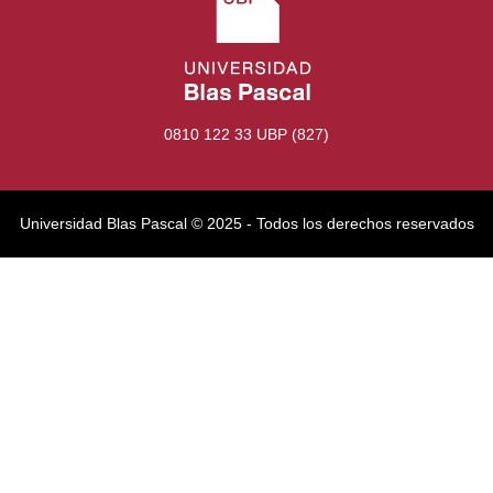
0810 122 33 UBP (827)
Universidad Blas Pascal ©️ 2025 - Todos los derechos reservados