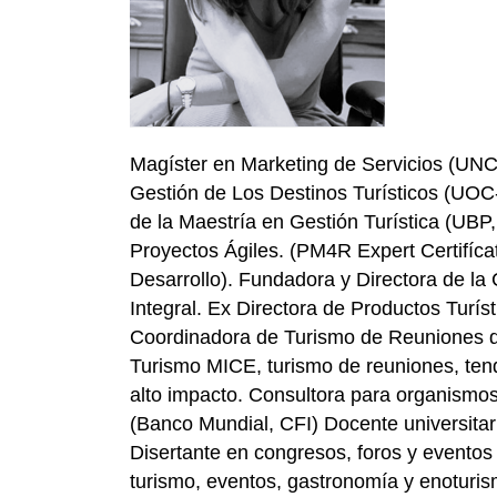
Magíster en Marketing de Servicios (UNCo
Gestión de Los Destinos Turísticos (UOC
de la Maestría en Gestión Turística (UBP,
Proyectos Ágiles. (PM4R Expert Certifíc
Desarrollo). Fundadora y Directora de la 
Integral. Ex Directora de Productos Turís
Coordinadora de Turismo de Reuniones de
Turismo MICE, turismo de reuniones, tend
alto impacto. Consultora para organismos 
(Banco Mundial, CFI) Docente universitar
Disertante en congresos, foros y eventos
turismo, eventos, gastronomía y enoturi