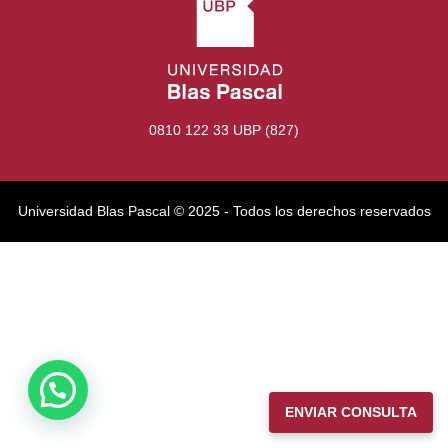
0810 122 33 UBP (827)
Universidad Blas Pascal ©️ 2025 - Todos los derechos reservados
ENVIAR CONSULTA