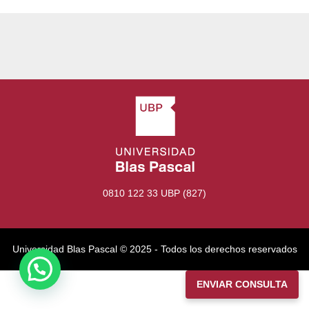
0810 122 33 UBP (827)
Universidad Blas Pascal ©️ 2025 - Todos los derechos reservados
ENVIAR CONSULTA