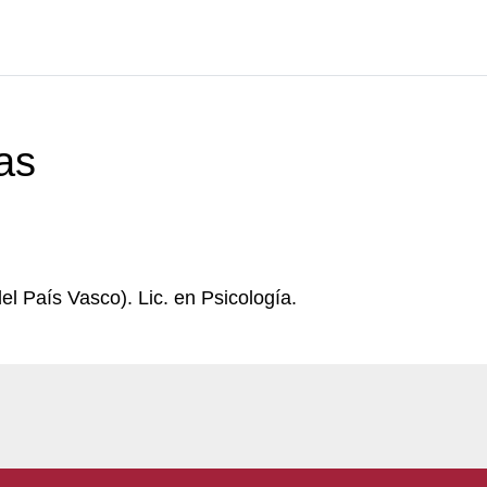
as
del País Vasco). Lic. en Psicología.