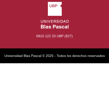
0810 122 33 UBP (827)
Universidad Blas Pascal ©️ 2025 - Todos los derechos reservados