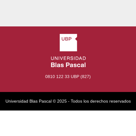
0810 122 33 UBP (827)
Universidad Blas Pascal ©️ 2025 - Todos los derechos reservados