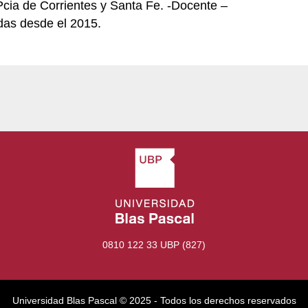
Pcia de Corrientes y Santa Fe. -Docente –
adas desde el 2015.
0810 122 33 UBP (827)
Universidad Blas Pascal ©️ 2025 - Todos los derechos reservados