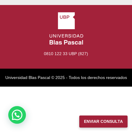
0810 122 33 UBP (827)
Universidad Blas Pascal ©️ 2025 - Todos los derechos reservados
ENVIAR CONSULTA