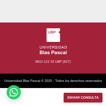
0810 122 33 UBP (827)
Universidad Blas Pascal ©️ 2025 - Todos los derechos reservados
ENVIAR CONSULTA