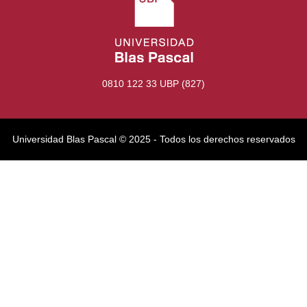
0810 122 33 UBP (827)
Universidad Blas Pascal ©️ 2025 - Todos los derechos reservados