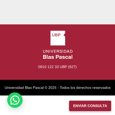
0810 122 33 UBP (827)
Universidad Blas Pascal ©️ 2025 - Todos los derechos reservados
ENVIAR CONSULTA