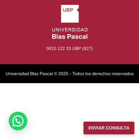
0810 122 33 UBP (827)
Universidad Blas Pascal ©️ 2025 - Todos los derechos reservados
ENVIAR CONSULTA