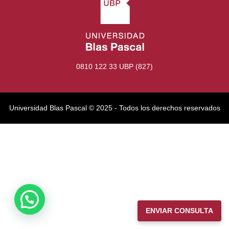
0810 122 33 UBP (827)
Universidad Blas Pascal ©️ 2025 - Todos los derechos reservados
ENVIAR CONSULTA