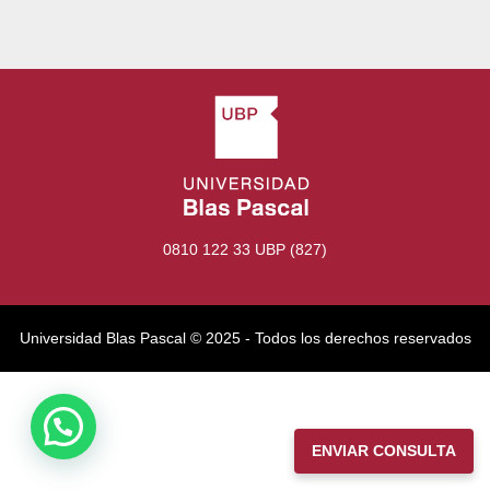
0810 122 33 UBP (827)
Universidad Blas Pascal ©️ 2025 - Todos los derechos reservados
ENVIAR CONSULTA