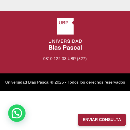
0810 122 33 UBP (827)
Universidad Blas Pascal ©️ 2025 - Todos los derechos reservados
ENVIAR CONSULTA