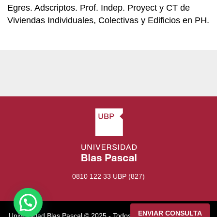
Egres. Adscriptos. Prof. Indep. Proyect y CT de
Viviendas Individuales, Colectivas y Edificios en PH.
0810 122 33 UBP (827)
ENVIAR CONSULTA
Universidad Blas Pascal ©️ 2025 - Todos los derechos reservados