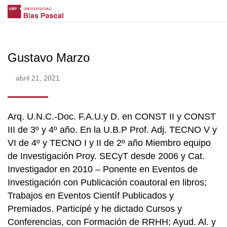
Gustavo Marzo
abril 21, 2021
Arq. U.N.C.-Doc. F.A.U.y D. en CONST II y CONST
III de 3º y 4º año. En la U.B.P Prof. Adj. TECNO V y
VI de 4º y TECNO I y II de 2º año Miembro equipo
de Investigación Proy. SECyT desde 2006 y Cat.
Investigador en 2010 – Ponente en Eventos de
Investigación con Publicación coautoral en libros;
Trabajos en Eventos Científ Publicados y
Premiados. Participé y he dictado Cursos y
Conferencias, con Formación de RRHH; Ayud. Al. y