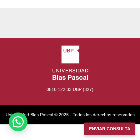
0810 122 33 UBP (827)
Universidad Blas Pascal ©️ 2025 - Todos los derechos reservados
ENVIAR CONSULTA