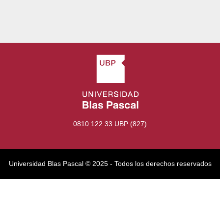
0810 122 33 UBP (827)
Universidad Blas Pascal ©️ 2025 - Todos los derechos reservados