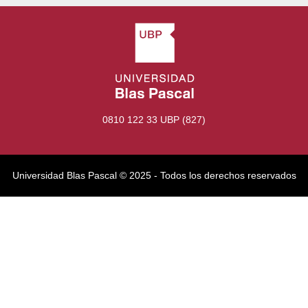
0810 122 33 UBP (827)
Universidad Blas Pascal ©️ 2025 - Todos los derechos reservados