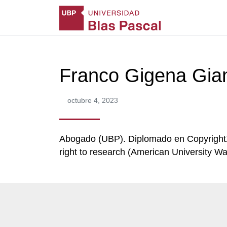
Franco Gigena Gia
octubre 4, 2023
Abogado (UBP). Diplomado en CopyrightX 
right to research (American University W