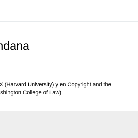
ndana
(Harvard University) y en Copyright and the
ashington College of Law).