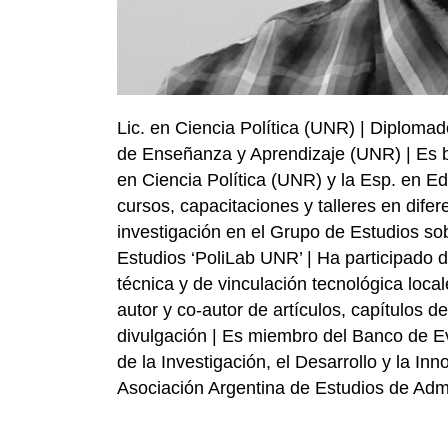
Lic. en Ciencia Política (UNR) | Diploma
de Enseñanza y Aprendizaje (UNR) | Es b
en Ciencia Política (UNR) y la Esp. en 
cursos, capacitaciones y talleres en difer
investigación en el Grupo de Estudios so
Estudios ‘PoliLab UNR’ | Ha participado d
técnica y de vinculación tecnológica local
autor y co-autor de artículos, capítulos de
divulgación | Es miembro del Banco de E
de la Investigación, el Desarrollo y la Inn
Asociación Argentina de Estudios de Admi