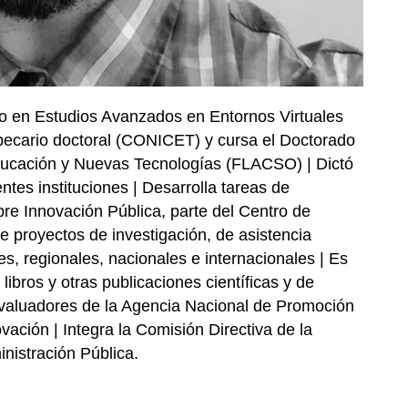
do en Estudios Avanzados en Entornos Virtuales
ecario doctoral (CONICET) y cursa el Doctorado
Educación y Nuevas Tecnologías (FLACSO) | Dictó
entes instituciones | Desarrolla tareas de
bre Innovación Pública, parte del Centro de
e proyectos de investigación, de asistencia
es, regionales, nacionales e internacionales | Es
 libros y otras publicaciones científicas y de
valuadores de la Agencia Nacional de Promoción
ovación | Integra la Comisión Directiva de la
nistración Pública.