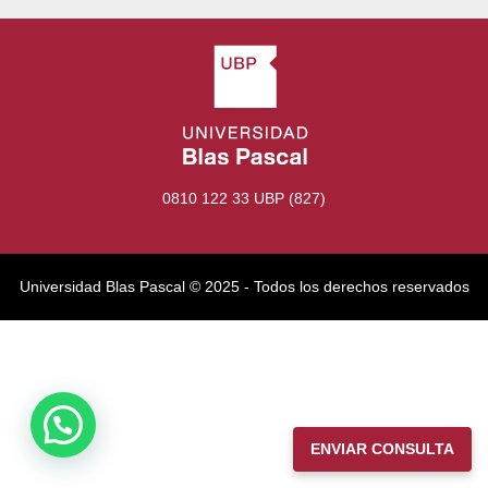
0810 122 33 UBP (827)
Universidad Blas Pascal ©️ 2025 - Todos los derechos reservados
ENVIAR CONSULTA