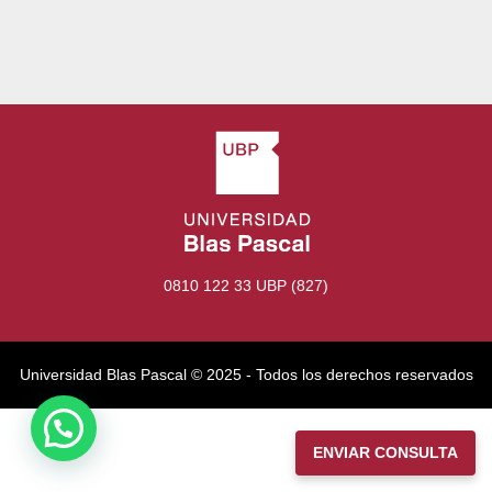
0810 122 33 UBP (827)
Universidad Blas Pascal ©️ 2025 - Todos los derechos reservados
ENVIAR CONSULTA