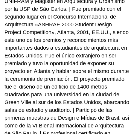
UNIFRAM y Magister en Arquitectura y Urbanismo
por la USP de São Carlos. | Fue premiado con el
segundo lugar en el Concurso Internacional de
Arquitectura «ASHRAE 2000 Student Design
Project Competition», Atlanta, 2001, EE.UU., siendo
este uno de los premios y reconocimientos más
importantes dados a estudiantes de arquitectura en
Estados Unidos. Fue el único extranjero en ser
premiado y tuvo la oportunidad de exponer su
proyecto en Atlanta y hablar sobre el mismo durante
la ceremonia de premiación. El proyecto premiado
fue el diseño de un edificio de 1400 metros
cuadrados para una universidad en la ciudad de
Green Ville al sur de los Estados Unidos, abarcando
salas de estudio y auditorio. | Participó de las
primeras muestras de Design e Mídias de Brasil, así
como de la VI Bienal Internacional de Arquitectura
de São Paulo. | Es profesional certificado en