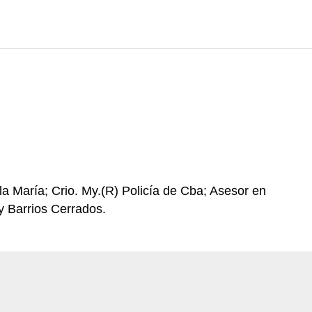
lla María; Crio. My.(R) Policía de Cba; Asesor en
y Barrios Cerrados.