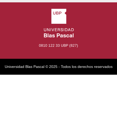
0810 122 33 UBP (827)
Universidad Blas Pascal ©️ 2025 - Todos los derechos reservados