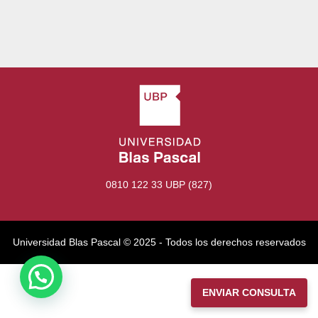
0810 122 33 UBP (827)
Universidad Blas Pascal ©️ 2025 - Todos los derechos reservados
ENVIAR CONSULTA