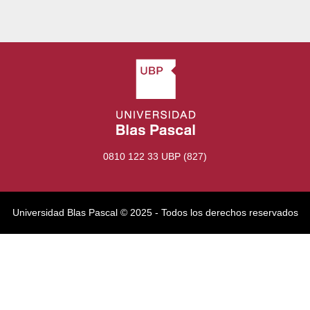
0810 122 33 UBP (827)
Universidad Blas Pascal ©️ 2025 - Todos los derechos reservados