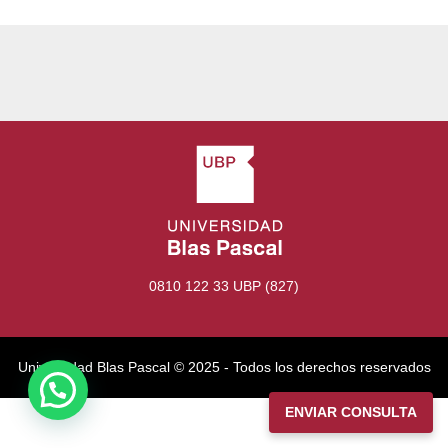
0810 122 33 UBP (827)
Universidad Blas Pascal ©️ 2025 - Todos los derechos reservados
ENVIAR CONSULTA