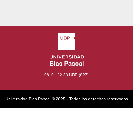
0810 122 33 UBP (827)
Universidad Blas Pascal ©️ 2025 - Todos los derechos reservados