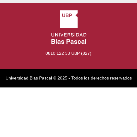
0810 122 33 UBP (827)
Universidad Blas Pascal ©️ 2025 - Todos los derechos reservados