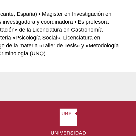
icante, España) • Magister en Investigación en
 investigadora y coordinadora • Es profesora
entación» de la Licenciatura en Gastronomía
eria «Psicología Social», Licenciatura en
rgo de la materia «Taller de Tesis» y «Metodología
 Criminología (UNQ).