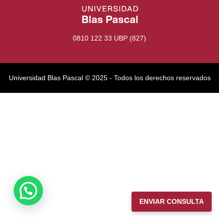
0810 122 33 UBP (827)
Universidad Blas Pascal ©️ 2025 - Todos los derechos reservados
ENVIAR CONSULTA