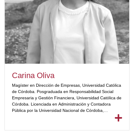
Carina Oliva
Magíster en Dirección de Empresas, Universidad Católica
de Córdoba. Posgraduada en Responsabilidad Social
Empresaria y Gestión Financiera, Universidad Católica de
Córdoba. Licenciada en Administración y Contadora
Pública por la Universidad Nacional de Córdoba,
[ubp_show_more color="#a2332a"] donde cursa en la
actualidad su Doctorado en Ciencias Empresariales.
Docente de grado y posgrado en la Universidad Blas