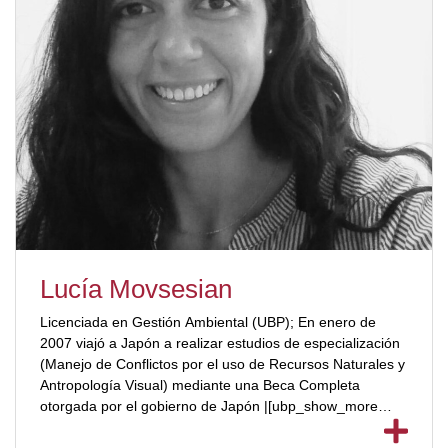
Lucía Movsesian
Licenciada en Gestión Ambiental (UBP); En enero de
2007 viajó a Japón a realizar estudios de especialización
(Manejo de Conflictos por el uso de Recursos Naturales y
Antropología Visual) mediante una Beca Completa
otorgada por el gobierno de Japón |[ubp_show_more
color="#a2332a"] Instructora del Sistema de Gestión