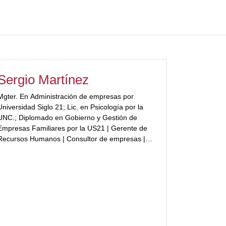
Sergio Martínez
Mgter. En Administración de empresas por
Universidad Siglo 21; Lic. en Psicología por la
UNC.; Diplomado en Gobierno y Gestión de
Empresas Familiares por la US21 | Gerente de
Recursos Humanos | Consultor de empresas |
Autor de 2 libros sobre PyMEs | Investigador
académico.