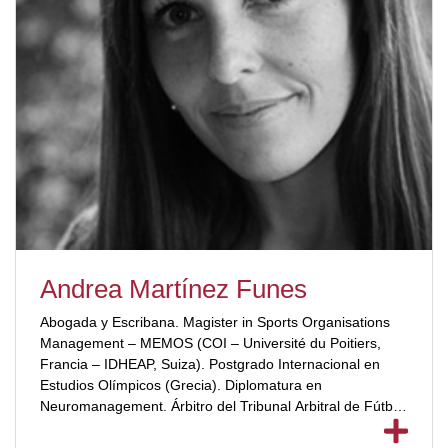
Andrea Martínez Funes
Abogada y Escribana. Magister in Sports Organisations
Management – MEMOS (COI – Université du Poitiers,
Francia – IDHEAP, Suiza). Postgrado Internacional en
Estudios Olímpicos (Grecia). Diplomatura en
Neuromanagement. Árbitro del Tribunal Arbitral de Fútbol
Sudamericano. [ubp_show_more color="#a2332a"]