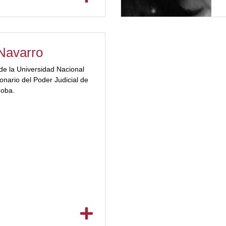
Navarro
e la Universidad Nacional
nario del Poder Judicial de
doba.