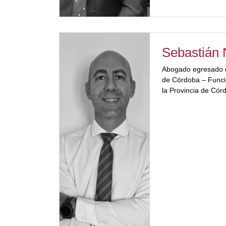
Sebastián 
Abogado egresado d
de Córdoba – Funcio
la Provincia de Cór