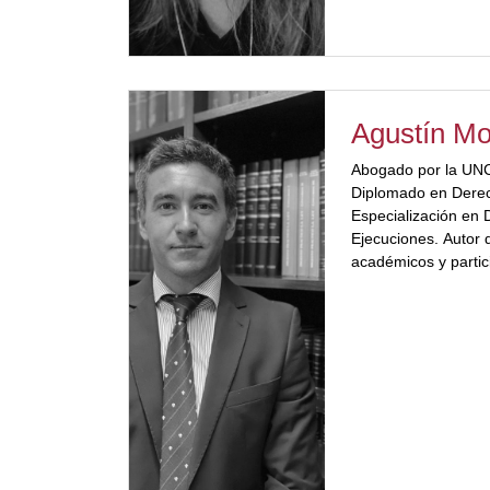
Agustín Mo
Abogado por la UNC
Diplomado en Derech
Especialización en 
Ejecuciones. Autor 
académicos y partic