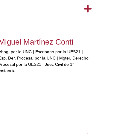
Miguel Martínez Conti
Abog. por la UNC | Escribano por la UES21 |
Esp. Der. Procesal por la UNC | Mgter. Derecho
Procesal por la UES21 | Juez Civil de 1°
Instancia