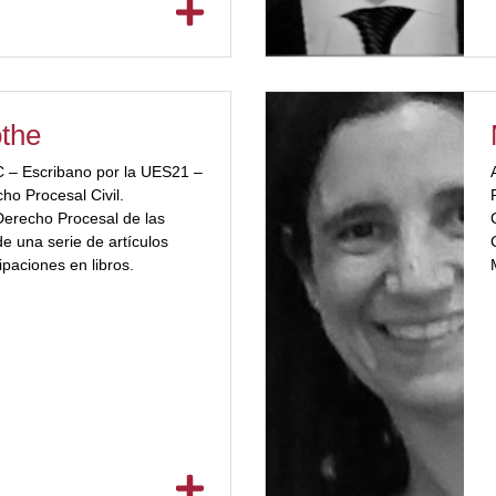
the
 – Escribano por la UES21 –
o Procesal Civil.
Derecho Procesal de las
de una serie de artículos
ipaciones en libros.