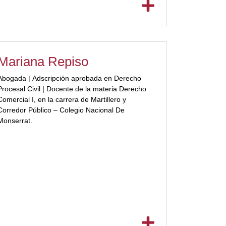
Mariana Repiso
Abogada | Adscripción aprobada en Derecho
Procesal Civil | Docente de la materia Derecho
Comercial I, en la carrera de Martillero y
Corredor Público – Colegio Nacional De
Monserrat.