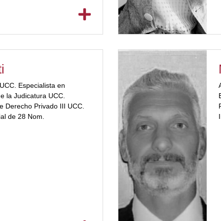
i
UCC. Especialista en
de la Judicatura UCC.
e Derecho Privado III UCC.
ial de 28 Nom.