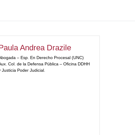
Paula Andrea Drazile
Abogada – Esp. En Derecho Procesal (UNC)
Aux. Col. de la Defensa Pública – Oficina DDHH
y Justicia Poder Judicial.