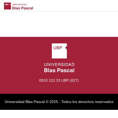
0810 122 33 UBP (827)
Universidad Blas Pascal ©️ 2025 - Todos los derechos reservados